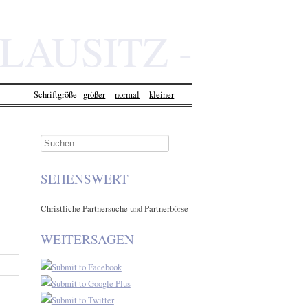
LAUSITZ -
SORBE.DE
Schriftgröße
größer
normal
kleiner
Suchen
...
SEHENSWERT
Christliche Partnersuche und Partnerbörse
WEITERSAGEN