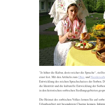
"Je höher die Kultur, desto reicher die Sprache“, stell
einst fest. Mit den Artikeln zum
Ober-
und
Nierdersorb
Entwicklung des reichen Sprachschatzes der Sorben. Di
die Identität und die kulturelle Entwicklung der Sorb
in den historischen sorbischen Siedlungsgebieten gesp
Die Heimat des sorbischen Volkes lernen Sie auf sorbe.
Urlaubsgebiet mit besonderem Charme kennen. Informi