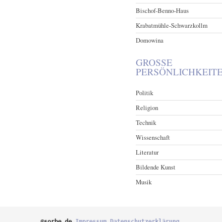
Bischof-Benno-Haus
Krabatmühle-Schwarzkollm
Domowina
GROSSE P
ERSÖNLICHKEITE
Politik
Religion
Technik
Wissenschaft
Literatur
Bildende Kunst
Musik
©sorbe.de 
Impressum
Datenschutzerklärung