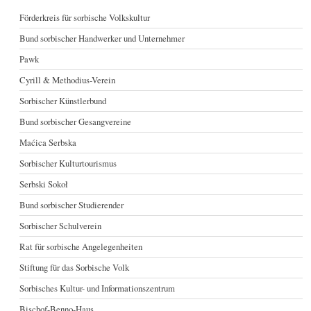
Förderkreis für sorbische Volkskultur
Bund sorbischer Handwerker und Unternehmer
Pawk
Cyrill & Methodius-Verein
Sorbischer Künstlerbund
Bund sorbischer Gesangvereine
Maćica Serbska
Sorbischer Kulturtourismus
Serbski Sokoł
Bund sorbischer Studierender
Sorbischer Schulverein
Rat für sorbische Angelegenheiten
Stiftung für das Sorbische Volk
Sorbisches Kultur- und Informationszentrum
Bischof-Benno-Haus