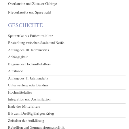
Oberlausitz und Zittauer Gebirge
Niederlausitz und Spreewald
GESCHICHTE
Spätantike bis Frühmittelalter
Besiedlung zwischen Saale und Neiße
Anfang des 10. Jahrhunderts
Abhängigkeit
Beginn des Hochmittelalters
Aufstände
Anfang des 11 Jahrhunderts
Unterwerfung oder Bündnis
Hochmittelalter
Integration und Assimilation
Ende des Mittelalters
Bis zum Dreißigjährigen Krieg
Zeitalter der Aufklärung
Rebellion und Germanisierungspolitik