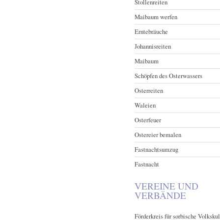
Stollenreiten
Maibaum werfen
Erntebräuche
Johannisreiten
Maibaum
Schöpfen des Osterwassers
Osterreiten
Waleien
Osterfeuer
Ostereier bemalen
Fastnachtsumzug
Fastnacht
VEREINE UND
VERBÄNDE
Förderkreis für sorbische Volkskul