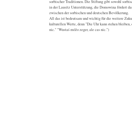
sorbischer Traditionen. Die Stiftung gibt sowohl sorbis
in der Lausitz Unterstützung, die Domowina fördert d
zwischen der sorbischen und deutschen Bevölkerung.
All das ist bedeutsam und wichtig für die weitere Zuku
kulturellen Werte, denn "Die Uhr kann stehen bleiben, d
nic." "Wustaś móžo zeger, ale cas nic.")