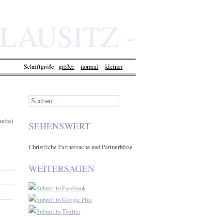
LAUSITZ -
SORBE.DE
Schriftgröße
größer
normal
kleiner
Suchen
...
seite)
SEHENSWERT
Christliche Partnersuche und Partnerbörse
WEITERSAGEN