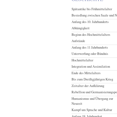
Spätantike bis Frühmittelalter
Besiedlung zwischen Saale und 
Anfang des 10. Jahrhunderts
Abhängigkeit
Beginn des Hochmittelalters
Aufstände
Anfang des 11 Jahrhunderts
Unterwerfung oder Bündnis
Hochmittelalter
Integration und Assimilation
Ende des Mittelalters
Bis zum Dreißigjährigen Krieg
Zeitalter der Aufklärung
Rebellion und Germanisierungspo
Humanismus und Übergang zur
Neuzeit
Kampf um Sprache und Kultur
Anfang 19. Jahrhundert