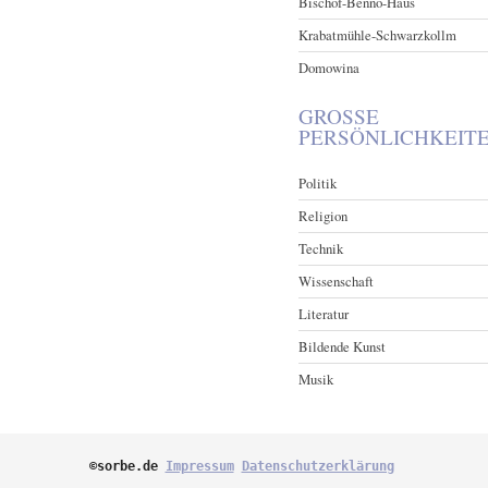
Bischof-Benno-Haus
Krabatmühle-Schwarzkollm
Domowina
GROSSE P
ERSÖNLICHKEITE
Politik
Religion
Technik
Wissenschaft
Literatur
Bildende Kunst
Musik
©sorbe.de 
Impressum
Datenschutzerklärung