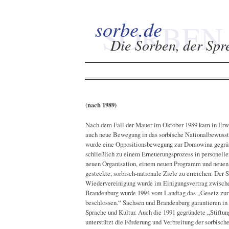
sorbe.de
SORBEN,
Die Sorben, der Spr
(nach 1989)
Nach dem Fall der Mauer im Oktober 1989 kam in Erw
auch neue Bewegung in das sorbische Nationalbewusst
wurde eine Oppositionsbewegung zur Domowina gegrün
schließlich zu einem Erneuerungsprozess in personeller
neuen Organisation, einem neuen Programm und neuen
gesteckte, sorbisch-nationale Ziele zu erreichen. Der S
Wiedervereinigung wurde im Einigungsvertrag zwisch
Brandenburg wurde 1994 vom Landtag das „Gesetz zur 
beschlossen.“ Sachsen und Brandenburg garantieren in 
Sprache und Kultur. Auch die 1991 gegründete „Stiftun
unterstützt die Förderung und Verbreitung der sorbisc