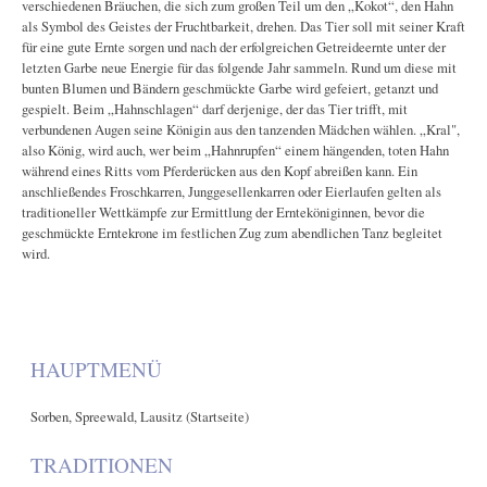
verschiedenen Bräuchen, die sich zum großen Teil um den „Kokot“, den Hahn
als Symbol des Geistes der Fruchtbarkeit, drehen. Das Tier soll mit seiner Kraft
für eine gute Ernte sorgen und nach der erfolgreichen Getreideernte unter der
letzten Garbe neue Energie für das folgende Jahr sammeln. Rund um diese mit
bunten Blumen und Bändern geschmückte Garbe wird gefeiert, getanzt und
gespielt. Beim „Hahnschlagen“ darf derjenige, der das Tier trifft, mit
verbundenen Augen seine Königin aus den tanzenden Mädchen wählen. „Kral",
also König, wird auch, wer beim „Hahnrupfen“ einem hängenden, toten Hahn
während eines Ritts vom Pferderücken aus den Kopf abreißen kann. Ein
anschließendes Froschkarren, Junggesellenkarren oder Eierlaufen gelten als
traditioneller Wettkämpfe zur Ermittlung der Ernteköniginnen, bevor die
geschmückte Erntekrone im festlichen Zug zum abendlichen Tanz begleitet
wird.
HAUPTMENÜ
Sorben, Spreewald, Lausitz (Startseite)
TRADITIONEN