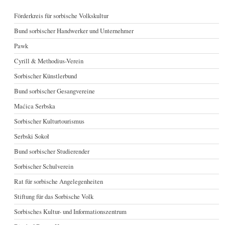
Förderkreis für sorbische Volkskultur
Bund sorbischer Handwerker und Unternehmer
Pawk
Cyrill & Methodius-Verein
Sorbischer Künstlerbund
Bund sorbischer Gesangvereine
Maćica Serbska
Sorbischer Kulturtourismus
Serbski Sokoł
Bund sorbischer Studierender
Sorbischer Schulverein
Rat für sorbische Angelegenheiten
Stiftung für das Sorbische Volk
Sorbisches Kultur- und Informationszentrum