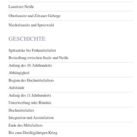
Lausitzer Neiße
Oberlausitz und Zittauer Gebirge
Niederlausitz und Spreewald
GESCHICHTE
Spätantike bis Frühmittelalter
Besiedlung zwischen Saale und Neiße
Anfang des 10. Jahrhunderts
Abhängigkeit
Beginn des Hochmittelalters
Aufstände
Anfang des 11 Jahrhunderts
Unterwerfung oder Bündnis
Hochmittelalter
Integration und Assimilation
Ende des Mittelalters
Bis zum Dreißigjährigen Krieg