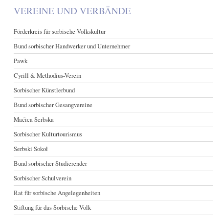
VEREINE UND VERBÄNDE
Förderkreis für sorbische Volkskultur
Bund sorbischer Handwerker und Unternehmer
Pawk
Cyrill & Methodius-Verein
Sorbischer Künstlerbund
Bund sorbischer Gesangvereine
Maćica Serbska
Sorbischer Kulturtourismus
Serbski Sokoł
Bund sorbischer Studierender
Sorbischer Schulverein
Rat für sorbische Angelegenheiten
Stiftung für das Sorbische Volk