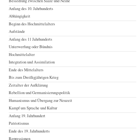
Besiedlung zwischen Saale und Neiße
Anfang des 10. Jahrhunderts
Abhängigkeit
Beginn des Hochmittelalters
Aufstände
Anfang des 11 Jahrhunderts
Unterwerfung oder Bündnis
Hochmittelalter
Integration und Assimilation
Ende des Mittelalters
Bis zum Dreißigjährigen Krieg
Zeitalter der Aufklärung
Rebellion und Germanisierungspolitik
Humanismus und Übergang zur Neuzeit
Kampf um Sprache und Kultur
Anfang 19. Jahrhundert
Patriotismus
Ende des 19. Jahrhunderts
Repressionen