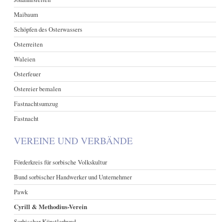
Maibaum
Schöpfen des Osterwassers
Osterreiten
Waleien
Osterfeuer
Ostereier bemalen
Fastnachtsumzug
Fastnacht
VEREINE UND VERBÄNDE
Förderkreis für sorbische Volkskultur
Bund sorbischer Handwerker und Unternehmer
Pawk
Cyrill & Methodius-Verein
Sorbischer Künstlerbund