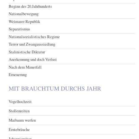
Beginn des 20.Jahrhunderts
Nationalbewegung
Weimarer Republik
Separatismus
Nationalsozialistisches Regime
Terror und Zwangaussiedlung
Stalinistische Diktatur
Anerkennung und doch Verlust
Nach dem Mauerfall
Erneuerung
MIT BRAUCHTUM DURCHS JAHR
Vogelhochzeit
Stollenreiten
Maibaum werfen
Erntebräuche
Johannisreiten