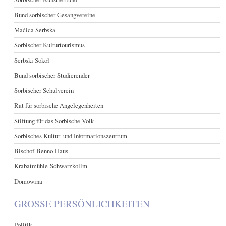
Bund sorbischer Gesangvereine
Maćica Serbska
Sorbischer Kulturtourismus
Serbski Sokoł
Bund sorbischer Studierender
Sorbischer Schulverein
Rat für sorbische Angelegenheiten
Stiftung für das Sorbische Volk
Sorbisches Kultur- und Informationszentrum
Bischof-Benno-Haus
Krabatmühle-Schwarzkollm
Domowina
GROSSE PERSÖNLICHKEITEN
Politik