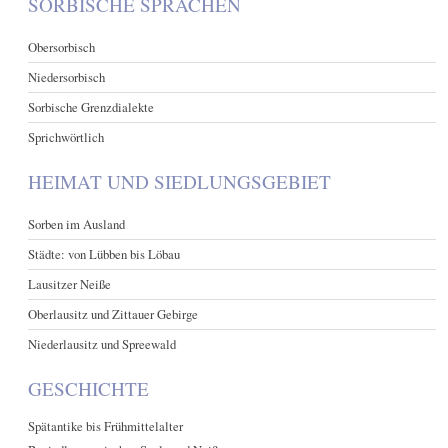
SORBISCHE SPRACHEN
Obersorbisch
Niedersorbisch
Sorbische Grenzdialekte
Sprichwörtlich
HEIMAT UND SIEDLUNGSGEBIET
Sorben im Ausland
Städte: von Lübben bis Löbau
Lausitzer Neiße
Oberlausitz und Zittauer Gebirge
Niederlausitz und Spreewald
GESCHICHTE
Spätantike bis Frühmittelalter