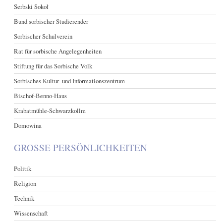
Serbski Sokoł
Bund sorbischer Studierender
Sorbischer Schulverein
Rat für sorbische Angelegenheiten
Stiftung für das Sorbische Volk
Sorbisches Kultur- und Informationszentrum
Bischof-Benno-Haus
Krabatmühle-Schwarzkollm
Domowina
GROSSE PERSÖNLICHKEITEN
Politik
Religion
Technik
Wissenschaft