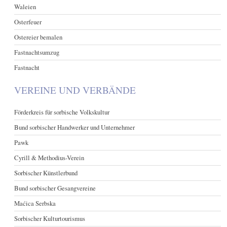
Waleien
Osterfeuer
Ostereier bemalen
Fastnachtsumzug
Fastnacht
VEREINE UND VERBÄNDE
Förderkreis für sorbische Volkskultur
Bund sorbischer Handwerker und Unternehmer
Pawk
Cyrill & Methodius-Verein
Sorbischer Künstlerbund
Bund sorbischer Gesangvereine
Maćica Serbska
Sorbischer Kulturtourismus