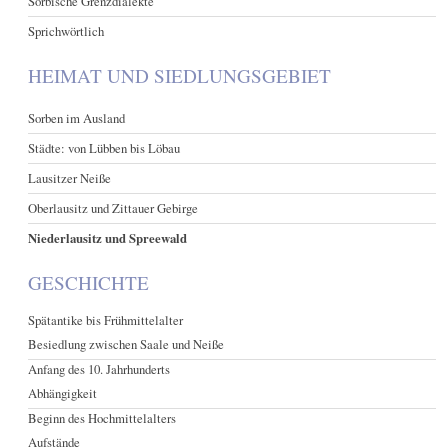
Sorbische Grenzdialekte
Sprichwörtlich
HEIMAT UND SIEDLUNGSGEBIET
Sorben im Ausland
Städte: von Lübben bis Löbau
Lausitzer Neiße
Oberlausitz und Zittauer Gebirge
Niederlausitz und Spreewald
GESCHICHTE
Spätantike bis Frühmittelalter
Besiedlung zwischen Saale und Neiße
Anfang des 10. Jahrhunderts
Abhängigkeit
Beginn des Hochmittelalters
Aufstände