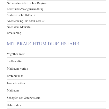
Nationalsozialistisches Regime
Terror und Zwangaussiedlung
Stalinistische Diktatur
Anerkennung und doch Verlust
Nach dem Mauerfall
Erneuerung
MIT BRAUCHTUM DURCHS JAHR
Vogelhochzeit
Stollenreiten
Maibaum werfen
Erntebräuche
Johannisreiten
Maibaum
Schöpfen des Osterwassers
Osterreiten