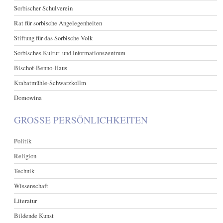
Sorbischer Schulverein
Rat für sorbische Angelegenheiten
Stiftung für das Sorbische Volk
Sorbisches Kultur- und Informationszentrum
Bischof-Benno-Haus
Krabatmühle-Schwarzkollm
Domowina
GROSSE PERSÖNLICHKEITEN
Politik
Religion
Technik
Wissenschaft
Literatur
Bildende Kunst