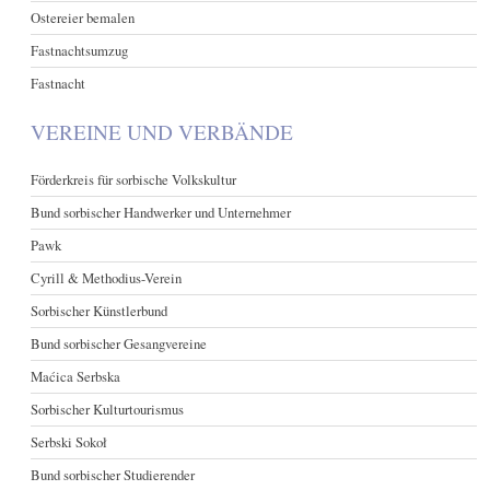
Ostereier bemalen
Fastnachtsumzug
Fastnacht
VEREINE UND VERBÄNDE
Förderkreis für sorbische Volkskultur
Bund sorbischer Handwerker und Unternehmer
Pawk
Cyrill & Methodius-Verein
Sorbischer Künstlerbund
Bund sorbischer Gesangvereine
Maćica Serbska
Sorbischer Kulturtourismus
Serbski Sokoł
Bund sorbischer Studierender