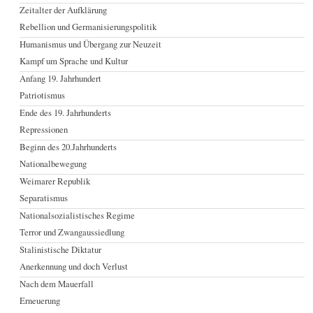
Zeitalter der Aufklärung
Rebellion und Germanisierungspolitik
Humanismus und Übergang zur Neuzeit
Kampf um Sprache und Kultur
Anfang 19. Jahrhundert
Patriotismus
Ende des 19. Jahrhunderts
Repressionen
Beginn des 20.Jahrhunderts
Nationalbewegung
Weimarer Republik
Separatismus
Nationalsozialistisches Regime
Terror und Zwangaussiedlung
Stalinistische Diktatur
Anerkennung und doch Verlust
Nach dem Mauerfall
Erneuerung