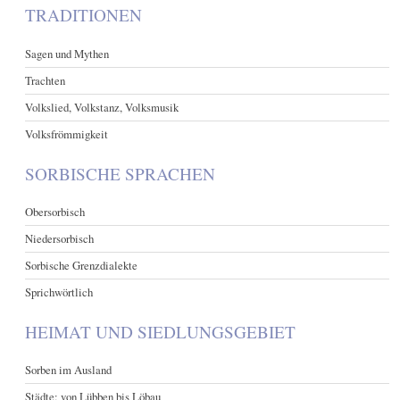
TRADITIONEN
Sagen und Mythen
Trachten
Volkslied, Volkstanz, Volksmusik
Volksfrömmigkeit
SORBISCHE SPRACHEN
Obersorbisch
Niedersorbisch
Sorbische Grenzdialekte
Sprichwörtlich
HEIMAT UND SIEDLUNGSGEBIET
Sorben im Ausland
Städte: von Lübben bis Löbau