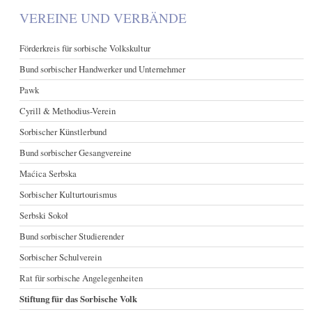
VEREINE UND VERBÄNDE
Förderkreis für sorbische Volkskultur
Bund sorbischer Handwerker und Unternehmer
Pawk
Cyrill & Methodius-Verein
Sorbischer Künstlerbund
Bund sorbischer Gesangvereine
Maćica Serbska
Sorbischer Kulturtourismus
Serbski Sokoł
Bund sorbischer Studierender
Sorbischer Schulverein
Rat für sorbische Angelegenheiten
Stiftung für das Sorbische Volk