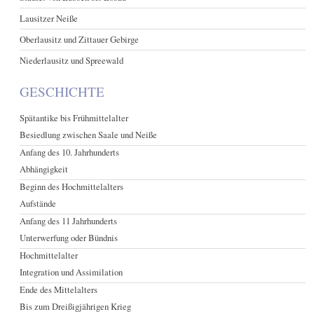
Lausitzer Neiße
Oberlausitz und Zittauer Gebirge
Niederlausitz und Spreewald
GESCHICHTE
Spätantike bis Frühmittelalter
Besiedlung zwischen Saale und Neiße
Anfang des 10. Jahrhunderts
Abhängigkeit
Beginn des Hochmittelalters
Aufstände
Anfang des 11 Jahrhunderts
Unterwerfung oder Bündnis
Hochmittelalter
Integration und Assimilation
Ende des Mittelalters
Bis zum Dreißigjährigen Krieg