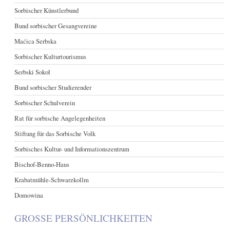
Sorbischer Künstlerbund
Bund sorbischer Gesangvereine
Maćica Serbska
Sorbischer Kulturtourismus
Serbski Sokoł
Bund sorbischer Studierender
Sorbischer Schulverein
Rat für sorbische Angelegenheiten
Stiftung für das Sorbische Volk
Sorbisches Kultur- und Informationszentrum
Bischof-Benno-Haus
Krabatmühle-Schwarzkollm
Domowina
GROSSE PERSÖNLICHKEITEN