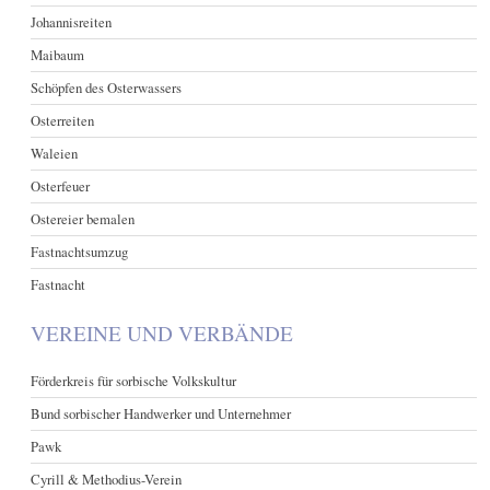
Johannisreiten
Maibaum
Schöpfen des Osterwassers
Osterreiten
Waleien
Osterfeuer
Ostereier bemalen
Fastnachtsumzug
Fastnacht
VEREINE UND VERBÄNDE
Förderkreis für sorbische Volkskultur
Bund sorbischer Handwerker und Unternehmer
Pawk
Cyrill & Methodius-Verein