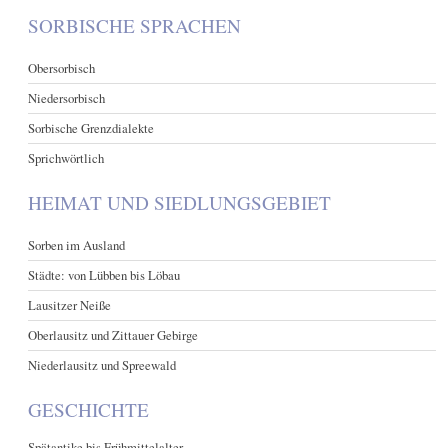
SORBISCHE SPRACHEN
Obersorbisch
Niedersorbisch
Sorbische Grenzdialekte
Sprichwörtlich
HEIMAT UND SIEDLUNGSGEBIET
Sorben im Ausland
Städte: von Lübben bis Löbau
Lausitzer Neiße
Oberlausitz und Zittauer Gebirge
Niederlausitz und Spreewald
GESCHICHTE
Spätantike bis Frühmittelalter