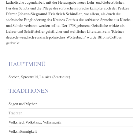
katholische Jugendarbeit mit der Herausgabe neuer Lehr- und Gebetsbücher.
Für den Schutz und die Pflege der sorbischen Sprache kämpfte auch der Peitzer
Pfarrer
Johann Siegmund Friedrich Schindler
, vor allem, als durch die
sächsische Eingliederung des Kreises Cottbus die sorbische Sprache aus Kirche
und Schule verbannt werden sollte. Der 1758 geborene Geistliche wirkte als
Lehrer und Schriftsteller geistlicher und weltlicher Literatur. Sein "Kleines
deutsch-wendisch-russisch-polnisches Wörterbuch" wurde 1813 in Cottbus
gedruckt.
HAUPTMENÜ
Sorben, Spreewald, Lausitz (Startseite)
TRADITIONEN
Sagen und Mythen
Trachten
Volkslied, Volkstanz, Volksmusik
Volksfrömmigkeit